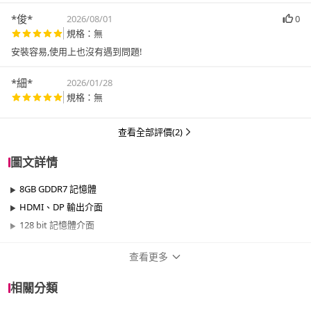
*俊*
2026/08/01
0
規格：無
安裝容易,使用上也沒有遇到問題!
*細*
2026/01/28
規格：無
查看全部評價(2)
圖文詳情
8GB GDDR7 記憶體
HDMI、DP 輸出介面
128 bit 記憶體介面
查看更多
商品規格
相關分類
品牌名稱
GIGABYTE 技嘉