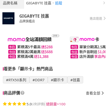
品牌名稱
GIGABYTE 技嘉
．
追蹤
GIGABYTE 技嘉
進店逛逛
品牌旗艦店
看更多「顯示卡」熱門商品
#RTX50系列
#DDR7
#顯示卡
#技嘉
商品評價
查看全部
5.0
總銷量>100
(2則評價)