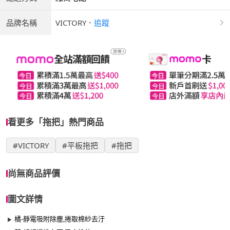
品牌名稱
VICTORY
．
追蹤
看更多「拖把」熱門商品
#VICTORY
#平板拖把
#拖把
尚無商品評價
圖文詳情
橘-靜電吸附除塵,捲取棉紗去汙