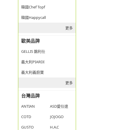
韓國Chef Topf
韓國Happycall
更多
歐美品牌
GELLIS 鵲利仕
義大利PIARDI
義大利義廚寶
更多
台灣品牌
ANTIAN
ASD愛仕達
COTD
JOJOGO
GUSTO
H.A.C