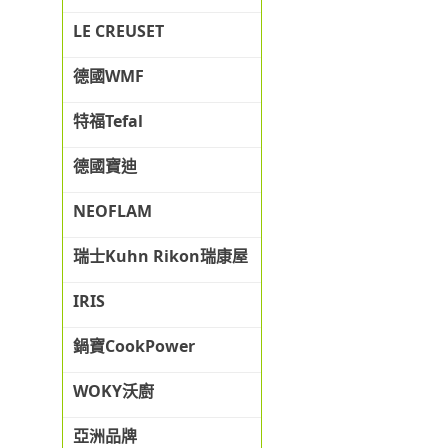
LE CREUSET
德國WMF
特福Tefal
德國寶迪
NEOFLAM
瑞士Kuhn Rikon瑞康屋
IRIS
鍋寶CookPower
WOKY沃廚
亞洲品牌