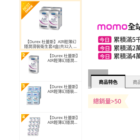
【Durex 杜蕾斯】AIR輕薄幻
隱潤滑裝衛生套4盒(共32入 保
險套/衛生套/避孕套/安全套/
2
避孕/保險套推薦)
【Durex 杜蕾斯】
AIR輕薄幻隱潤滑
裝衛生套1盒(8入
保險套/衛生套/避
孕套/安全套/避
孕/避孕套/保險套
商品特色
商品
推薦)
3
【Durex 杜蕾斯】
AIR輕薄幻隱裝衛
生套4盒(共32入
總銷量>50
保險套/衛生套/避
孕套/安全套/避
孕/避孕套/保險套
推薦)
4
【Durex 杜蕾斯】
AIR輕薄幻隱潤滑
裝衛生套12盒(共9
6入 保險套/衛生
套/避孕套/安全