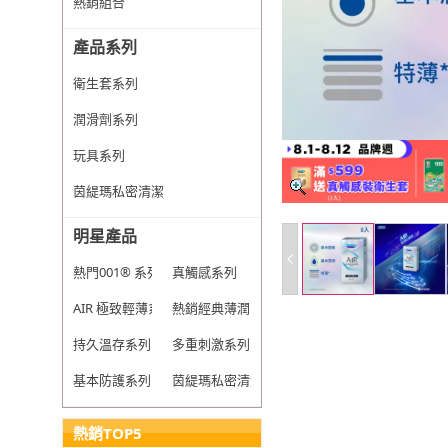
熱銷組合
產品系列
衛生套系列
潤滑劑系列
玩具系列
茵緹瑪私密清潔
明星產品
熱門001® 系列
真觸感系列
AIR 極致輕薄系列
熱銷經典薄潤系列
持久溫存系列
多重刺激系列
基本防護系列
茵緹瑪私密清潔
熱銷TOP5