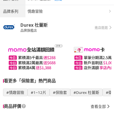
品牌系列
情趣冒險
Durex 杜蕾斯
進店逛逛
品牌旗艦店
看更多「保險套」熱門商品
#情趣冒險
#1~12片
#保險套
#Durex 杜蕾斯
#衛
商品評價
查看全部