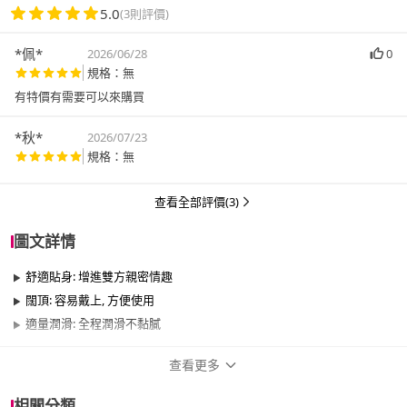
5.0
(3則評價)
*佩*
2026/06/28
0
規格：無
有特價有需要可以來購買
*秋*
2026/07/23
規格：無
查看全部評價(3)
圖文詳情
舒適貼身: 增進雙方親密情趣
闊頂: 容易戴上, 方便使用
適量潤滑: 全程潤滑不黏膩
查看更多
商品規格
相關分類