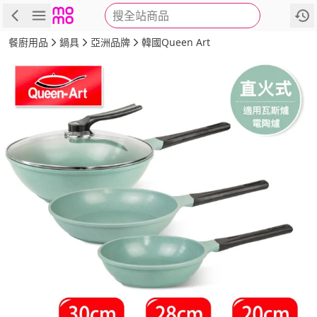
搜全站商品
商品
評價
詳情
規格
推薦
餐廚用品
鍋具
亞洲品牌
韓國Queen Art