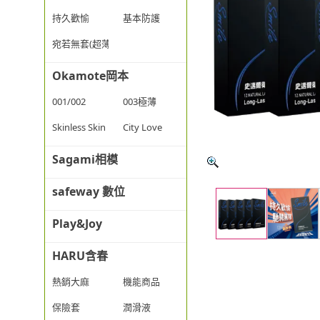
持久歡愉
基本防護
宛若無套(超薄)
Okamote岡本
001/002
003極薄
Skinless Skin
City Love
Sagami相模
safeway 數位
Play&Joy
HARU含春
熱銷大麻
機能商品
保險套
潤滑液