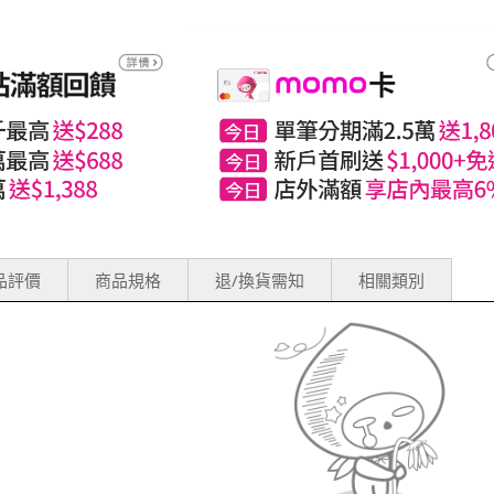
評價(0)
商品規格
退/換貨需知
相關類別