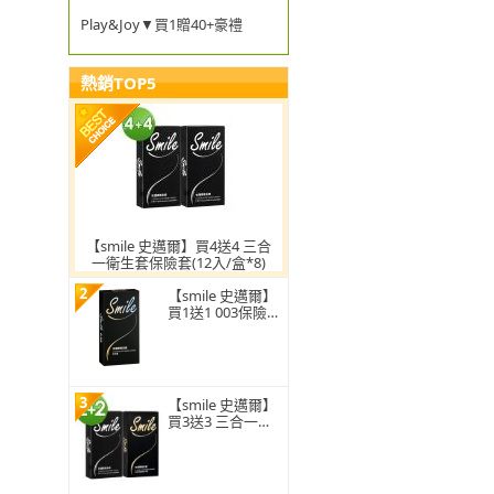
Play&Joy▼買1贈40+豪禮
熱銷TOP5
【smile 史邁爾】買4送4 三合
一衛生套保險套(12入/盒*8)
2
【smile 史邁爾】
買1送1 003保險套
衛生套(12入*2盒)
(共24入)
3
【smile 史邁爾】
買3送3 三合一衛
生套保險套(12入/
盒*6)