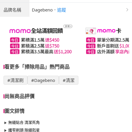
品牌名稱
Dagebeno
．
追蹤
看更多「掃除用品」熱門商品
#清潔刷
#Dagebeno
#清潔
尚無商品評價
圖文詳情
無縫貼合 清潔死角
纖窄刷頭 隙縫剋星