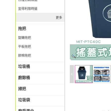
宜得利限時搶
更多
拖把
旋轉拖把
平板拖把
膠棉拖把
垃圾桶
廚餘桶
掃把
垃圾袋