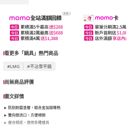
看更多「鍋具」熱門商品
#LMG
#不沾雪平鍋
尚無商品評價
圖文詳情
防刮耐磨塗層，鋁合金加固導熱
雙向倒流口，方便傾倒
複合鍋底，適用各種爐具