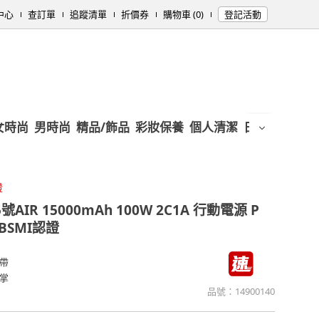
中心
查訂單
追蹤清單
折價券
購物車 (0)
登記活動
女時尚
男時尚
精品/飾品
彩妝保養
個人清潔
日用/紙品
母
證
5號AIR 15000mAh 100W 2C1A 行動電源 P
+BSMI認證
帶
掌
品號：
14900140