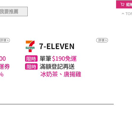
結
我要推薦
TO