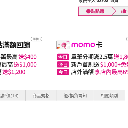
最快今天 08/08 到貨
點點賺
評價(14)
商品規格
退/換貨需知
相關類別