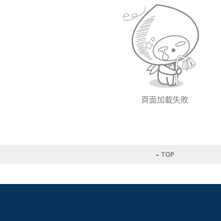
頁面加載失敗
TOP