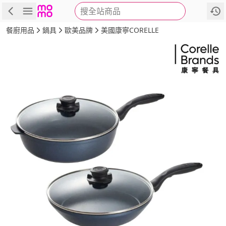
搜全站商品
商品
評價
詳情
規格
推薦
餐廚用品
鍋具
歐美品牌
美國康寧CORELLE