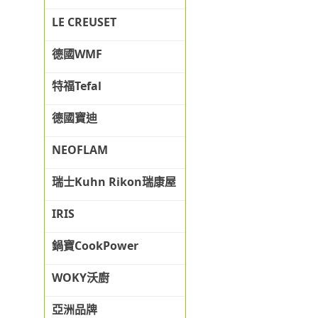
LE CREUSET
德國WMF
特福Tefal
德國寶迪
NEOFLAM
瑞士Kuhn Rikon瑞康屋
IRIS
鍋寶CookPower
WOKY沃廚
亞洲品牌