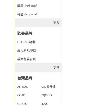
韓國Chef Topf
韓國Happycall
更多
歐美品牌
GELLIS 鵲利仕
義大利PIARDI
義大利義廚寶
更多
台灣品牌
ANTIAN
ASD愛仕達
COTD
JOJOGO
GUSTO
H.A.C