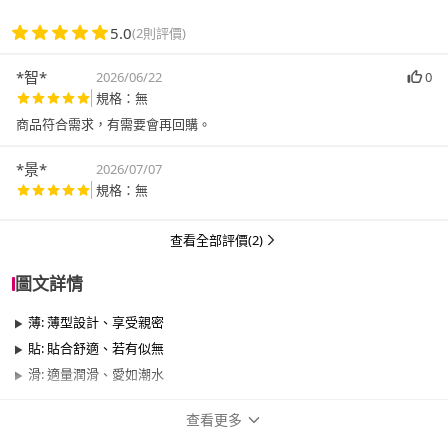
5.0
(2則評價)
*智*
2026/06/22
0
規格：無
商品符合需求，有需要會再回購。
*景*
2026/07/07
規格：無
查看全部評價(2)
圖文詳情
薄: 薄型設計、享受親密
貼: 貼合舒適、若有似無
滑: 適量潤滑、愛如潮水
查看更多
商品規格