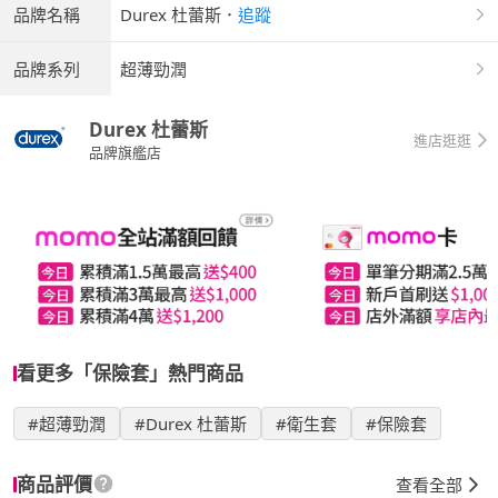
品牌名稱
Durex 杜蕾斯
．
追蹤
品牌系列
超薄勁潤
Durex 杜蕾斯
進店逛逛
品牌旗艦店
看更多「保險套」熱門商品
#超薄勁潤
#Durex 杜蕾斯
#衛生套
#保險套
商品評價
查看全部