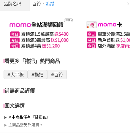
品牌名稱
百鈴
．
追蹤
看更多「拖把」熱門商品
#大平板
#拖把
#百鈴
尚無商品評價
圖文詳情
※本商品僅有『替換布』
主商品需另外購買。