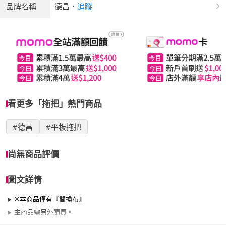
品牌名稱
德昌
．
追蹤
看更多「拖把」熱門商品
#德昌
#平板拖把
尚無商品評價
圖文詳情
※本商品僅有『替換布』
主商品需另外購買。