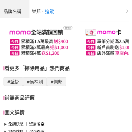
品牌名稱
樂邦
．
追蹤
看更多「掃除用品」熱門商品
#壁掛
#馬桶刷
#樂邦
尚無商品評價
圖文詳情
免鑽快裝 ｜ 壁掛省空
抑菌防臭 ｜ 潔淨衛浴