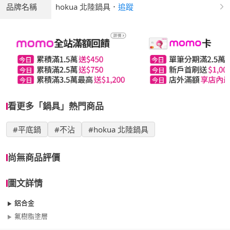
品牌名稱
hokua 北陸鍋具
．
追蹤
看更多「鍋具」熱門商品
#平底鍋
#不沾
#hokua 北陸鍋具
尚無商品評價
圖文詳情
鋁合金
氟樹脂塗層