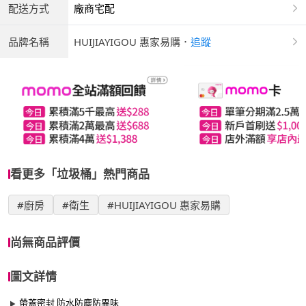
配送方式
廠商宅配
品牌名稱
HUIJIAYIGOU 惠家易購
．
追蹤
看更多「垃圾桶」熱門商品
#廚房
#衛生
#HUIJIAYIGOU 惠家易購
尚無商品評價
圖文詳情
帶蓋密封 防水防塵防異味