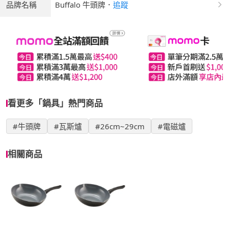
品牌名稱
Buffalo 牛頭牌
．
追蹤
看更多「鍋具」熱門商品
#牛頭牌
#瓦斯爐
#26cm~29cm
#電磁爐
相關商品