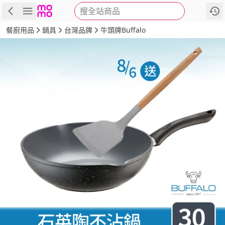
搜全站商品
商品
評價
詳情
規格
推薦
餐廚用品
鍋具
台灣品牌
牛頭牌Buffalo