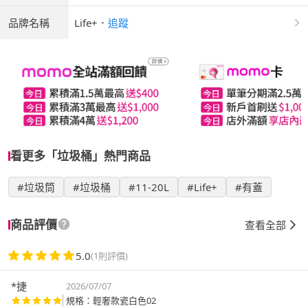
品牌名稱
Life+
．
追蹤
看更多「垃圾桶」熱門商品
#垃圾筒
#垃圾桶
#11-20L
#Life+
#有蓋
商品評價
查看全部
5.0
(1則評價)
*捷
2026/07/07
規格：輕奢款瓷白色02