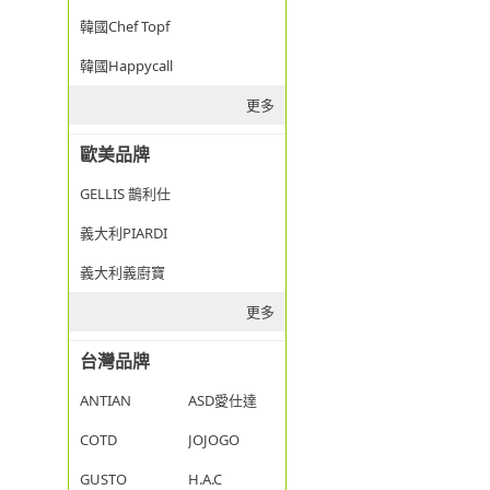
韓國Chef Topf
韓國Happycall
更多
歐美品牌
GELLIS 鵲利仕
義大利PIARDI
義大利義廚寶
更多
台灣品牌
ANTIAN
ASD愛仕達
COTD
JOJOGO
GUSTO
H.A.C