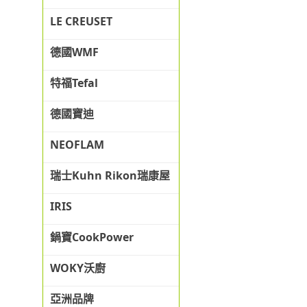
LE CREUSET
德國WMF
特福Tefal
德國寶迪
NEOFLAM
瑞士Kuhn Rikon瑞康屋
IRIS
鍋寶CookPower
WOKY沃廚
亞洲品牌