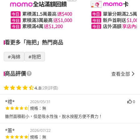
看更多「拖把」熱門商品
#海綿
#拖把
商品評價
查看全部
4.8
(2則評價)
*禮*
2026/05/31
0
規格：無
雖然面積較小，但是吸水性強，脫水按壓方便不費力！
*蕙*
2026/07/22
規格：無