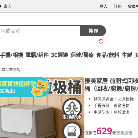
書店
登入
註冊
會員
搜尋
手機/相機
電腦/組件
3C週邊
保健/醫療
食品/飲料
生鮮
工具
\
垃圾桶
極美家居 前開式回收
桶（回收/廚餘/廚房
側開彈簧蓋，回彈便捷
手提設計，移動方便
生活防水，易於清潔
629
促銷價
元
賣貴通報