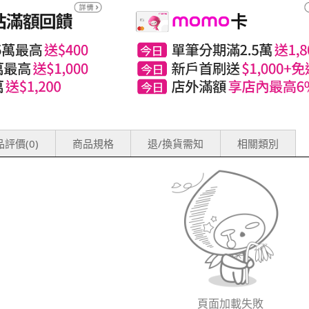
評價(0)
商品規格
退/換貨需知
相關類別
頁面加載失敗