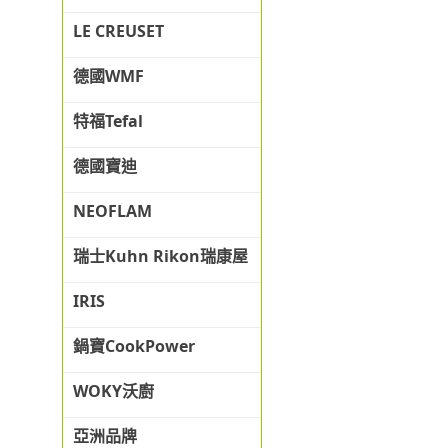
LE CREUSET
德國WMF
特福Tefal
德國寶迪
NEOFLAM
瑞士Kuhn Rikon瑞康屋
IRIS
鍋寶CookPower
WOKY沃廚
亞洲品牌