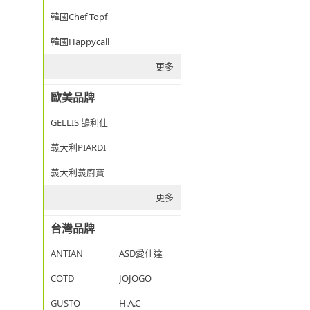
韓國Chef Topf
韓國Happycall
更多
歐美品牌
GELLIS 鵲利仕
義大利PIARDI
義大利義廚寶
更多
台灣品牌
ANTIAN
ASD愛仕達
COTD
JOJOGO
GUSTO
H.A.C