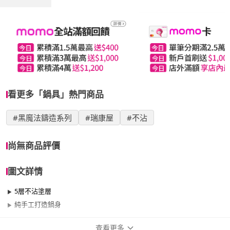
看更多「鍋具」熱門商品
#黑魔法鑄造系列
#瑞康屋
#不沾
尚無商品評價
圖文詳情
5層不沾塗層
純手工打造鍋身
查看更多