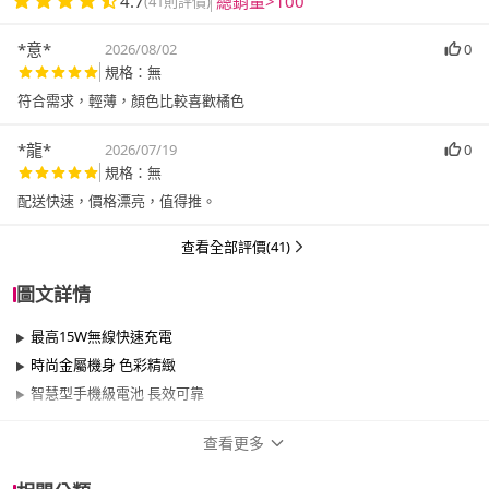
4.7
總銷量>100
(41則評價)
*意*
2026/08/02
0
規格：無
符合需求，輕薄，顏色比較喜歡橘色
*龍*
2026/07/19
0
規格：無
配送快速，價格漂亮，值得推。
查看全部評價(41)
圖文詳情
最高15W無線快速充電
時尚金屬機身 色彩精緻
智慧型手機級電池 長效可靠
查看更多
商品規格