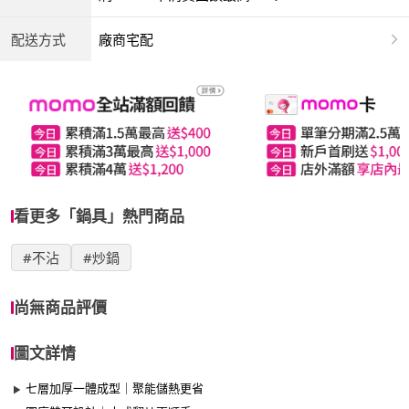
配送方式
廠商宅配
看更多「鍋具」熱門商品
#不沾
#炒鍋
尚無商品評價
圖文詳情
七層加厚一體成型｜聚能儲熱更省