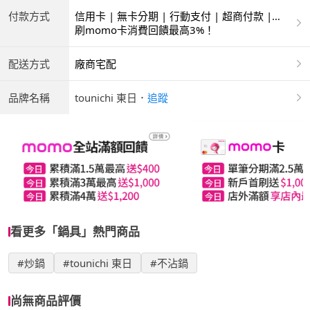
付款方式
信用卡 | 無卡分期 | 行動支付 | 超商付款 |
ATM | 銀聯卡
刷momo卡消費回饋最高3%！
配送方式
廠商宅配
品牌名稱
tounichi 東日
．
追蹤
看更多「鍋具」熱門商品
#炒鍋
#tounichi 東日
#不沾鍋
尚無商品評價