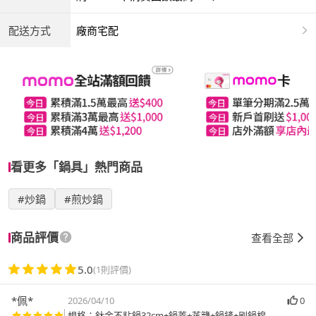
配送方式
廠商宅配
看更多「鍋具」熱門商品
#炒鍋
#煎炒鍋
商品評價
查看全部
5.0
(1則評價)
*佩*
2026/04/10
0
規格：鈦金不粘鍋32cm+鍋蓋+蒸籠+鍋鏟+刷鍋棉