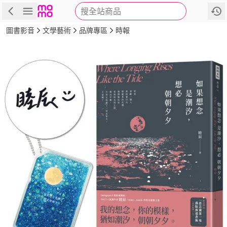
搜全站商品
商品
評價
簡介
詳細資訊
推薦
圖書影音
文學藝術
品牌專區
時報