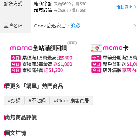
配送方式
廠商宅配
未滿$699 運費$60
活動賣場
超商取貨
未滿$699 運費$60
品牌名稱
Clook 鹿客家居
．
追蹤
看更多「鍋具」熱門商品
#炒鍋
#不沾鍋
#Clook 鹿客家居
尚無商品評價
圖文詳情