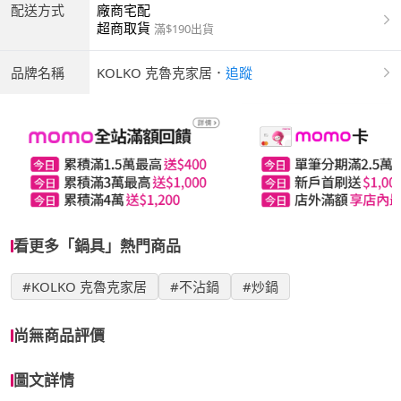
配送方式
廠商宅配
超商取貨
滿$190出貨
品牌名稱
KOLKO 克魯克家居
．
追蹤
看更多「鍋具」熱門商品
#KOLKO 克魯克家居
#不沾鍋
#炒鍋
尚無商品評價
圖文詳情