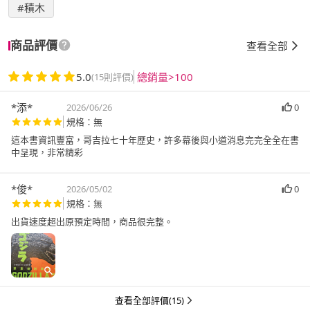
#積木
商品評價
查看全部
5.0
總銷量>100
(15則評價)
*添*
2026/06/26
0
規格：無
這本書資訊豐富，哥吉拉七十年歷史，許多幕後與小道消息完完全全在書
中呈現，非常精彩
*俊*
2026/05/02
0
規格：無
出貨速度超出原預定時間，商品很完整。
查看全部評價(15)