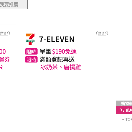
我要推薦
購物
結
TO