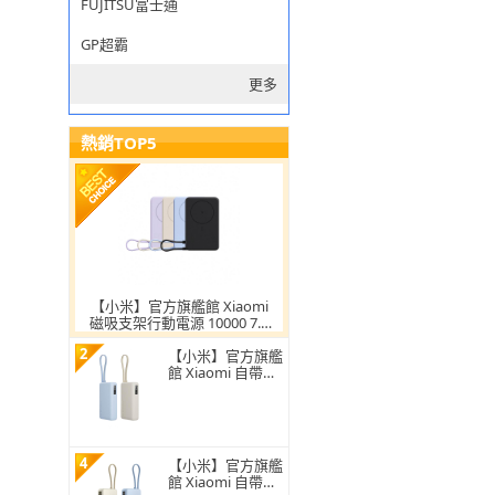
FUJITSU富士通
GP超霸
更多
熱銷TOP5
【小米】官方旗艦館 Xiaomi
磁吸支架行動電源 10000 7.5
W(自帶線/有線充33W/LED電
2
量顯示/可同時充3台設備)
【小米】官方旗艦
館 Xiaomi 自帶線
行動電源 10000 6
7W(CCC認證/LED
電量顯示/可同時
充3台設備/適合航
空旅行)
4
【小米】官方旗艦
館 Xiaomi 自帶線