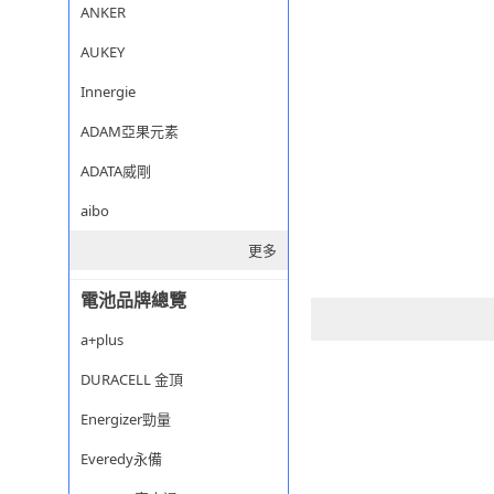
ANKER
AUKEY
Innergie
ADAM亞果元素
ADATA威剛
aibo
更多
電池品牌總覽
a+plus
DURACELL 金頂
Energizer勁量
Everedy永備