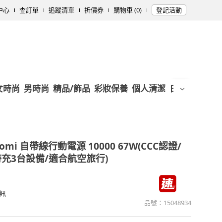
中心
查訂單
追蹤清單
折價券
購物車 (0)
登記活動
女時尚
男時尚
精品/飾品
彩妝保養
個人清潔
日用/紙品
母
omi 自帶線行動電源 10000 67W(CCC認證/
時充3台設備/適合航空旅行)
訊
品號：
15048934