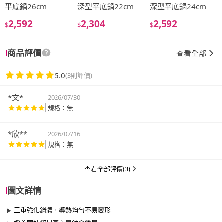
平底鍋26cm
深型平底鍋22cm
深型平底鍋24cm
2,592
2,304
2,592
$
$
$
商品評價
查看全部
5.0
(3則評價)
*文*
2026/07/30
規格：無
*欣**
2026/07/16
規格：無
查看全部評價(3)
圖文詳情
三重強化鍋體，導熱均勻不易變形