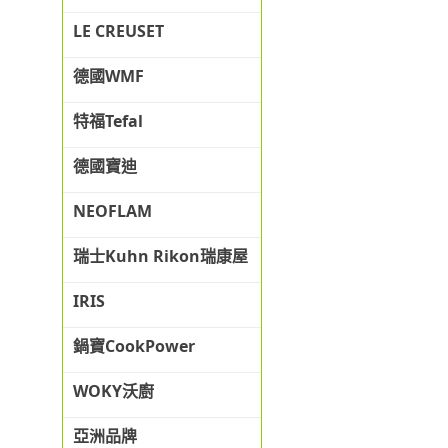
LE CREUSET
德國WMF
特福Tefal
德國寶迪
NEOFLAM
瑞士Kuhn Rikon瑞康屋
IRIS
鍋寶CookPower
WOKY沃廚
亞洲品牌