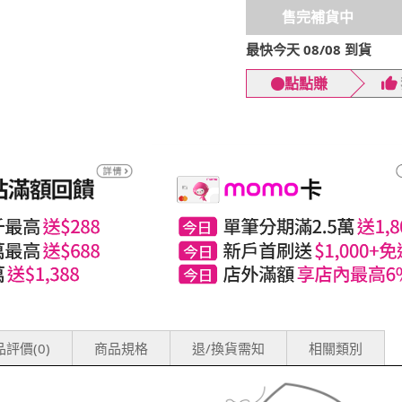
售完補貨中
最快今天 08/08 到貨
點點賺
評價(0)
商品規格
退/換貨需知
相關類別