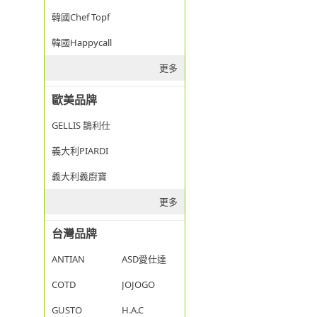
韓國Chef Topf
韓國Happycall
更多
歐美品牌
GELLIS 鵲利仕
義大利PIARDI
義大利義廚寶
更多
台灣品牌
ANTIAN
ASD愛仕達
COTD
JOJOGO
GUSTO
H.A.C