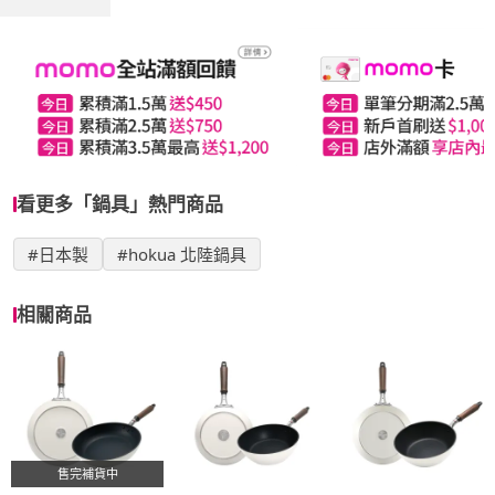
看更多「鍋具」熱門商品
#日本製
#hokua 北陸鍋具
相關商品
售完補貨中