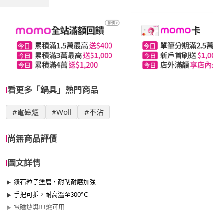
看更多「鍋具」熱門商品
#電磁爐
#Woll
#不沾
尚無商品評價
圖文詳情
鑽石粒子塗層，耐刮耐磨加強
手把可拆，耐高溫至300°C
電磁爐與IH爐可用