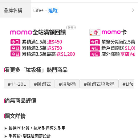
品牌名稱
Life+
．
追蹤
看更多「垃圾桶」熱門商品
#11-20L
#腳踏式
#垃圾桶
#腳踏式垃圾桶
#Life+
尚無商品評價
圖文詳情
優選PP材質，抗壓耐摔經久耐用
手輕按+腳踩雙開蓋設計