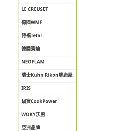
LE CREUSET
德國WMF
特福Tefal
德國寶迪
NEOFLAM
瑞士Kuhn Rikon瑞康屋
IRIS
鍋寶CookPower
WOKY沃廚
亞洲品牌