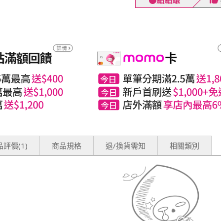
點點賺
衛生疑慮等 拆
法保持商品完整
評價(1)
商品規格
退/換貨需知
相關類別