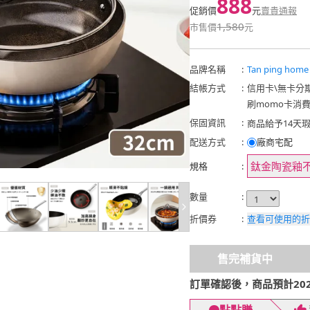
888
促銷價
元
賣貴通報
1,580
市售價
元
品牌名稱
:
Tan ping ho
結帳方式
:
信用卡
\
無卡分
刷momo卡消
保固資訊
:
商品給予14天
以出貨時間起算
配送方式
:
廠商宅配
情況下發生非人
享有保固期內一
鈦金陶瓷釉不
規格
:
新品 ※本司無
保固範圍協助更
數量
:
運費由客人負擔
折價券
:
查看可使用的折
範圍(含超過14
期)，恕無法退
品因不當使用、
售完補貨中
裝、任意變更規
因外在因素或不
訂單確認後，商品預計2026
外力造成的損壞
接觸眼、口、鼻