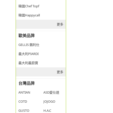
韓國Chef Topf
韓國Happycall
更多
歐美品牌
GELLIS 鵲利仕
義大利PIARDI
義大利義廚寶
更多
台灣品牌
ANTIAN
ASD愛仕達
COTD
JOJOGO
GUSTO
H.A.C