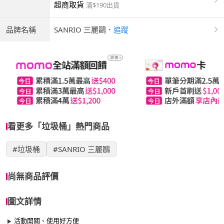
超商取貨
滿$190出貨
品牌名稱
SANRIO 三麗鷗
．
追蹤
看更多「垃圾桶」熱門商品
#垃圾桶
#SANRIO 三麗鷗
尚無商品評價
圖文詳情
活動開關、使用好方便