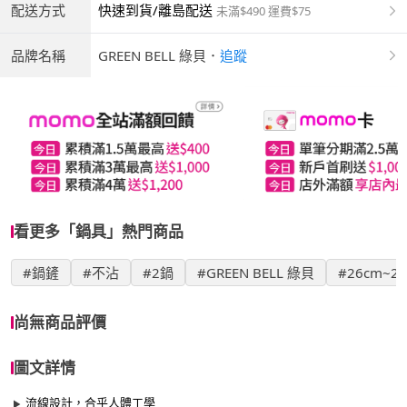
配送方式
快速到貨/離島配送
未滿$490 運費$75
品牌名稱
GREEN BELL 綠貝
．
追蹤
看更多「鍋具」熱門商品
#鍋鏟
#不沾
#2鍋
#GREEN BELL 綠貝
#26cm~2
尚無商品評價
圖文詳情
流線設計，合乎人體工學