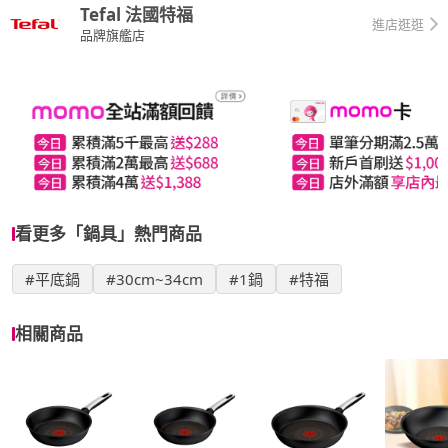
Tefal 法國特福
進店逛逛
品牌旗艦店
看更多「鍋具」熱門商品
#平底鍋
#30cm~34cm
#1鍋
#特福
相關商品