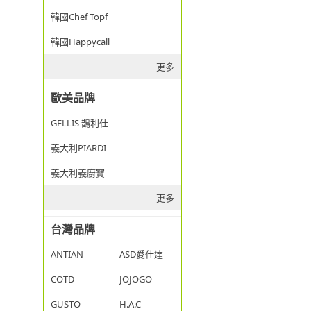
韓國Chef Topf
韓國Happycall
更多
歐美品牌
GELLIS 鵲利仕
義大利PIARDI
義大利義廚寶
更多
台灣品牌
ANTIAN
ASD愛仕達
COTD
JOJOGO
GUSTO
H.A.C