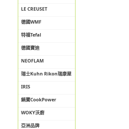
LE CREUSET
德國WMF
特福Tefal
德國寶迪
NEOFLAM
瑞士Kuhn Rikon瑞康屋
IRIS
鍋寶CookPower
WOKY沃廚
亞洲品牌