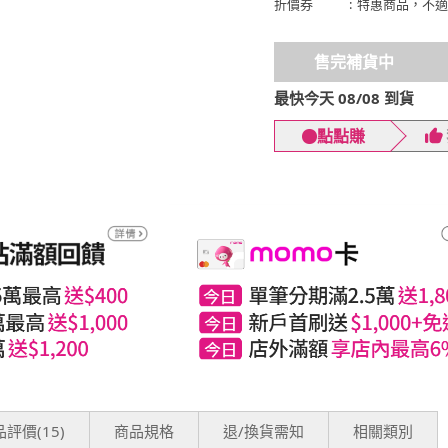
折價券
:
特惠商品，不適
售完補貨中
最快今天 08/08 到貨
點點賺
評價(15)
商品規格
退/換貨需知
相關類別