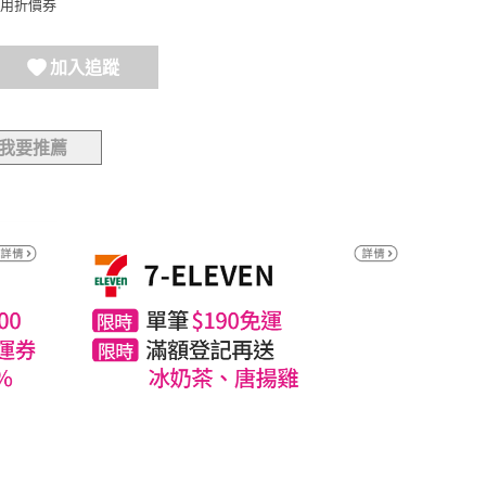
用折價券
加入追蹤
我要推薦