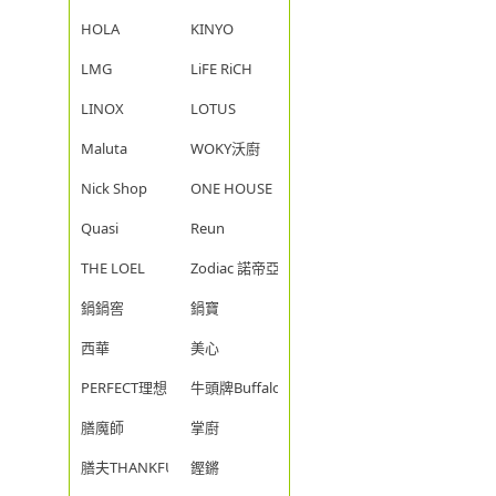
HOLA
KINYO
LMG
LiFE RiCH
LINOX
LOTUS
Maluta
WOKY沃廚
Nick Shop
ONE HOUSE
Quasi
Reun
THE LOEL
Zodiac 諾帝亞
鍋鍋窖
鍋寶
西華
美心
PERFECT理想
牛頭牌Buffalo
膳魔師
掌廚
膳夫THANKFUL
鏗鏘