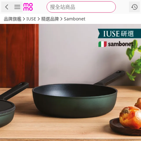
搜全站商品
商品
評價
詳情
規格
推薦
品牌旗艦
IUSE
精選品牌
Sambonet