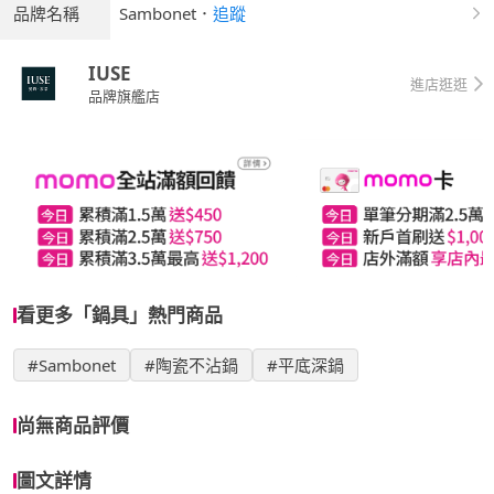
品牌名稱
Sambonet
．
追蹤
IUSE
進店逛逛
品牌旗艦店
看更多「鍋具」熱門商品
#Sambonet
#陶瓷不沾鍋
#平底深鍋
尚無商品評價
圖文詳情