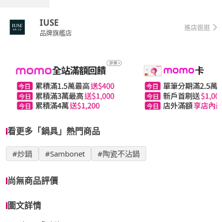
IUSE
進店逛逛
品牌旗艦店
看更多「鍋具」熱門商品
#炒鍋
#Sambonet
#陶瓷不沾鍋
尚無商品評價
圖文詳情