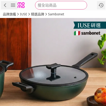
搜全站商品
商品
評價
詳情
規格
推薦
品牌旗艦
IUSE
精選品牌
Sambonet