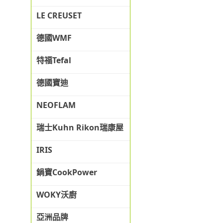
LE CREUSET
德國WMF
特福Tefal
德國寶迪
NEOFLAM
瑞士Kuhn Rikon瑞康屋
IRIS
鍋寶CookPower
WOKY沃廚
亞洲品牌