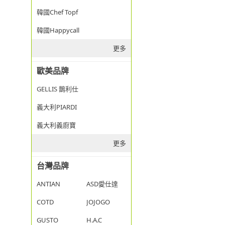
韓國Chef Topf
韓國Happycall
更多
歐美品牌
GELLIS 鵲利仕
義大利PIARDI
義大利義廚寶
更多
台灣品牌
ANTIAN
ASD愛仕達
COTD
JOJOGO
GUSTO
H.A.C