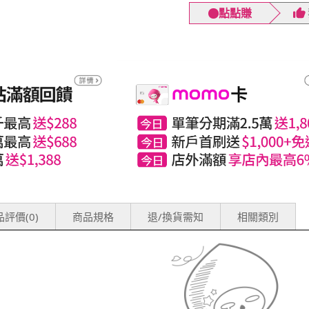
點點賺
評價(0)
商品規格
退/換貨需知
相關類別