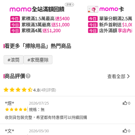
看更多「掃除用品」熱門商品
#滾筒
#家簡塵除
商品評價
查看全部
4.8
(4則評價)
*煜*
2026/07/25
0
規格：無
收到貨包裝完整，希望都有特惠價可以持續回購
*文*
2026/05/30
0