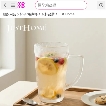
搜全站商品
商品
評價
詳情
規格
推薦
餐廚用品
杯子/馬克杯
水杯品牌
Just Home